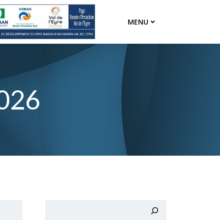
MENU
2026
Rechercher