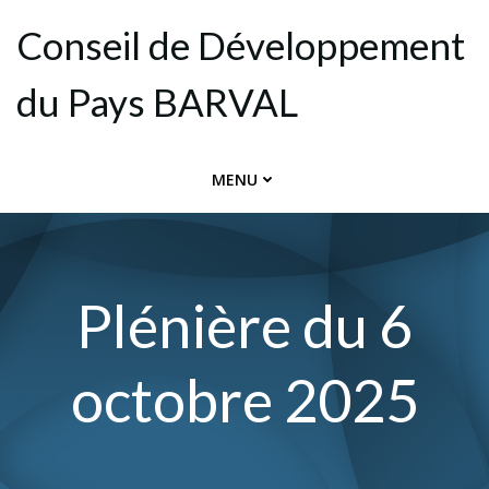
Aller
Conseil de Dévelop­pement
au
contenu
du Pays BARVAL
MENU
Plénière du 6
octobre 2025