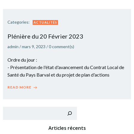
Categories:
ACTUALITÉS
Plé­nière du 20 Février 2023
admin
/
mars 9, 2023
/
0
comment(s)
Ordre du jour :
- Présentation de l'état d'avancement du Contrat Local de
Santé du Pays Barval et du projet de plan d'actions
READ MORE
Recher
Articles récents