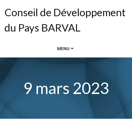
Aller
Conseil de Dévelop­pement
au
contenu
du Pays BARVAL
MENU
9 mars 2023