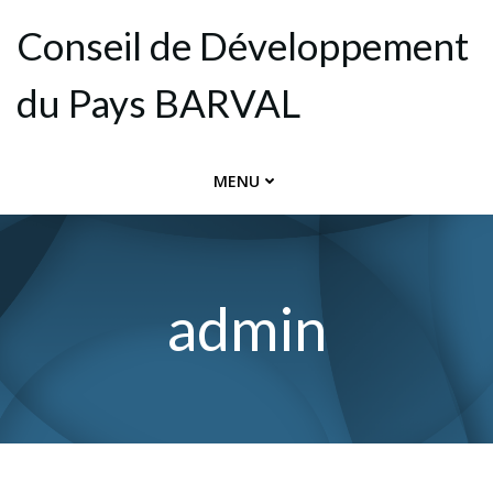
Aller
Conseil de Dévelop­pement
au
contenu
du Pays BARVAL
MENU
admin