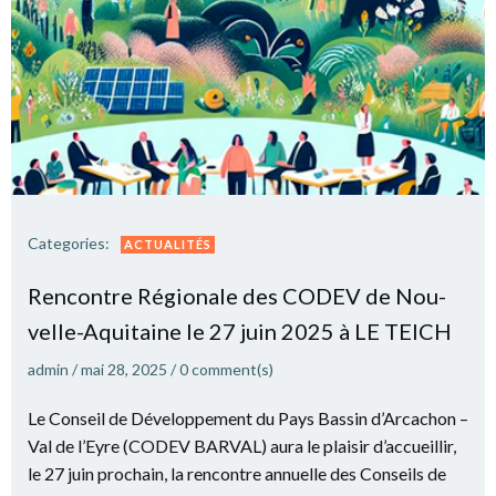
Categories:
ACTUALITÉS
Ren­contre Régio­nale des CODEV de Nou­
velle-Aqui­taine le 27 juin 2025 à LE TEICH
admin
/
mai 28, 2025
/
0
comment(s)
Le Conseil de Développement du Pays Bassin d’Arcachon –
Val de l’Eyre (CODEV BARVAL) aura le plaisir d’accueillir,
le 27 juin prochain, la rencontre annuelle des Conseils de