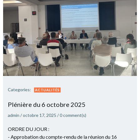
Categories:
ACTUALITÉS
Plé­nière du 6 octobre 2025
admin
/
octobre 17, 2025
/
0
comment(s)
ORDRE DU JOUR :
- Approbation du compte-rendu de la réunion du 16