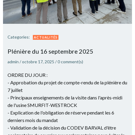
Categories:
ACTUALITÉS
Plé­nière du 16 sep­tembre 2025
admin
/
octobre 17, 2025
/
0
comment(s)
ORDRE DU JOUR :
- Approbation du projet de compte-rendu de la plénière du
7 juillet
- Principaux enseignements de la visite dans l'après-midi
de l'usine SMURFIT-WESTROCK
- Explication de l'obligation de réserve pendant les 6
derniers mois du mandat
- Validation de la décision du CODEV BARVAL d'être