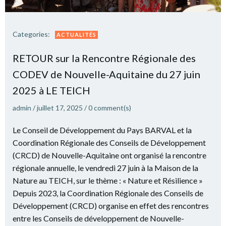
Categories:
ACTUALITÉS
RETOUR sur la Ren­contre Régio­nale des
CODEV de Nou­velle-Aqui­taine du 27 juin
2025 à LE TEICH
admin
/
juillet 17, 2025
/
0
comment(s)
Le Conseil de Développement du Pays BARVAL et la
Coordination Régionale des Conseils de Développement
(CRCD) de Nouvelle-Aquitaine ont organisé la rencontre
régionale annuelle, le vendredi 27 juin à la Maison de la
Nature au TEICH, sur le thème : « Nature et Résilience »
Depuis 2023, la Coordination Régionale des Conseils de
Développement (CRCD) organise en effet des rencontres
entre les Conseils de développement de Nouvelle-