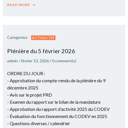
READ MORE
Categories:
ACTUALITÉS
Plé­nière du 5 février 2026
admin
/
février 13, 2026
/
0
comment(s)
ORDRE DU JOUR :
- Approbation du compte-rendu de la plénière du 9
décembre 2025
- Avis sur le projet PRD
- Examen du rapport sur le bilan de la mandature
- Approbation du rapport d'activité 2025 du CODEV
- Évaluation du fonctionnement du CODEV en 2025
- Questions diverses / calendrier