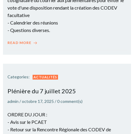
cosignataire du courrier aux parlementaires pour éviter le
vote d'une disposition rendant la création des CODEV
facultative
- Calendrier des réunions
- Questions diverses.
READ MORE
Categories:
ACTUALITÉS
Plé­nière du 7 juillet 2025
admin
/
octobre 17, 2025
/
0
comment(s)
ORDRE DU JOUR :
- Avis sur le PCAET
- Retour sur la Rencontre Régionale des CODEV de