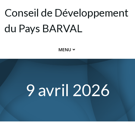
Aller
Conseil de Dévelop­pement
au
contenu
du Pays BARVAL
MENU
9 avril 2026