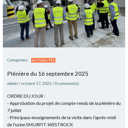
Categories:
ACTUALITÉS
Plé­nière du 16 sep­tembre 2025
admin
/
octobre 17, 2025
/
0
comment(s)
ORDRE DU JOUR :
- Approbation du projet de compte-rendu de la plénière du
7 juillet
- Principaux enseignements de la visite dans l'après-midi
de l'usine SMURFIT-WESTROCK