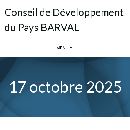
Aller
Conseil de Dévelop­pement
au
contenu
du Pays BARVAL
MENU
17 octobre 2025