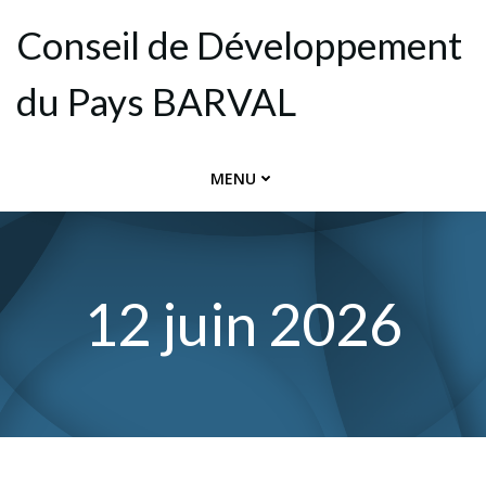
Aller
Conseil de Dévelop­pement
au
contenu
du Pays BARVAL
MENU
12 juin 2026