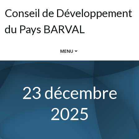
Aller
Conseil de Dévelop­pement
au
contenu
du Pays BARVAL
MENU
23 décembre
2025