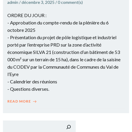
admin
/
décembre 3, 2025
/
0
comment(s)
ORDRE DU JOUR :
- Approbation du compte-rendu de la plénière du 6
octobre 2025
- Présentation du projet de pôle logistique et industriel
porté par l’entreprise PRD sur la zone d’activité
économique SILVA 21 (construction d’un bâtiment de 53
000 m² sur un terrain de 15 ha), dans le cadre de la saisine
du CODEV par la Communauté de Communes du Val de
l’Eyre
- Calendrier des réunions
- Questions diverses.
READ MORE
Recher