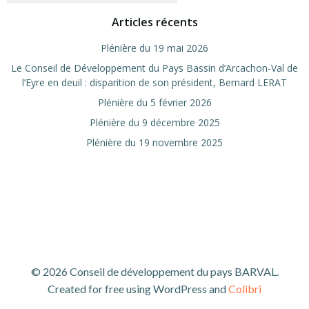
Articles récents
Plé­nière du 19 mai 2026
Le Conseil de Déve­lop­pe­ment du Pays Bas­sin d’Arcachon-Val de
l’Eyre en deuil : dis­pa­ri­tion de son pré­sident, Ber­nard LERAT
Plé­nière du 5 février 2026
Plé­nière du 9 décembre 2025
Plé­nière du 19 novembre 2025
© 2026 Conseil de développement du pays BARVAL.
Created for free using WordPress and
Colibri