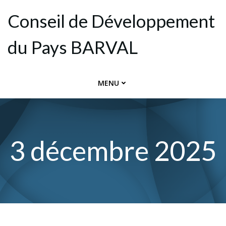
Aller
Conseil de Dévelop­pement
au
contenu
du Pays BARVAL
MENU
3 décembre 2025