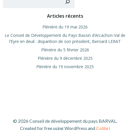
Articles récents
Plé­nière du 19 mai 2026
Le Conseil de Déve­lop­pe­ment du Pays Bas­sin d’Arcachon-Val de
l’Eyre en deuil : dis­pa­ri­tion de son pré­sident, Ber­nard LERAT
Plé­nière du 5 février 2026
Plé­nière du 9 décembre 2025
Plé­nière du 19 novembre 2025
© 2026 Conseil de développement du pays BARVAL.
Created for free using WordPress and
Colibri