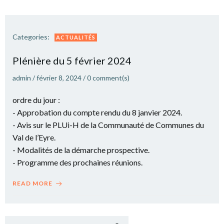
Categories:
ACTUALITÉS
Plé­nière du 5 février 2024
admin
/
février 8, 2024
/
0
comment(s)
ordre du jour :
- Approbation du compte rendu du 8 janvier 2024.
- Avis sur le PLUi-H de la Communauté de Communes du
Val de l’Eyre.
- Modalités de la démarche prospective.
- Programme des prochaines réunions.
READ MORE
Recher