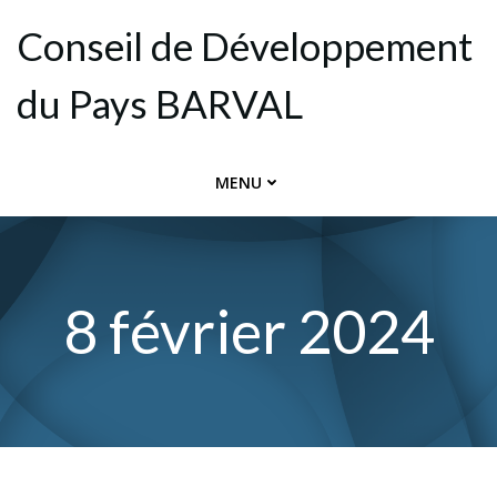
Aller
Conseil de Dévelop­pement
au
contenu
du Pays BARVAL
MENU
8 février 2024